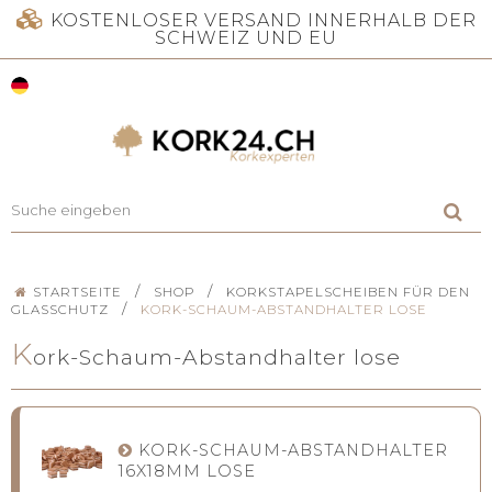
KOSTENLOSER VERSAND INNERHALB DER
SCHWEIZ UND EU
/
/
STARTSEITE
SHOP
KORKSTAPELSCHEIBEN FÜR DEN
/
GLASSCHUTZ
KORK-SCHAUM-ABSTANDHALTER LOSE
K
ork-Schaum-Abstandhalter lose
KORK-SCHAUM-ABSTANDHALTER
16X18MM LOSE