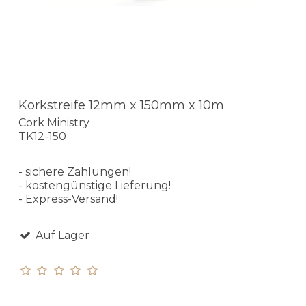
Korkstreife 12mm x 150mm x 10m
Cork Ministry
TK12-150
- sichere Zahlungen!
- kostengünstige Lieferung!
- Express-Versand!
Auf Lager