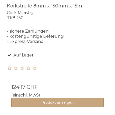
Korkstreife 8mm x 150mm x 15m
Cork Ministry
TK8-150
- sichere Zahlungen!
- kostengünstige Lieferung!
- Express-Versand!
Auf Lager
124,17 CHF
(einschl. MwSt.)
Produkt anzeigen