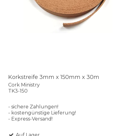
Korkstreife 3mm x 150mm x 30m
Cork Ministry
TK3-150
- sichere Zahlungen!
- kostengünstige Lieferung!
- Express-Versand!
Auf Lager