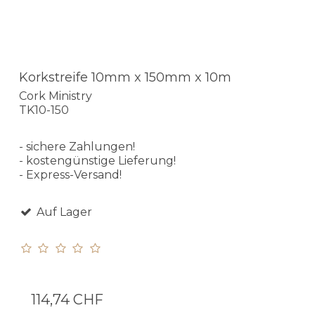
Korkstreife 10mm x 150mm x 10m
Cork Ministry
TK10-150
- sichere Zahlungen!
- kostengünstige Lieferung!
- Express-Versand!
Auf Lager
114,74 CHF