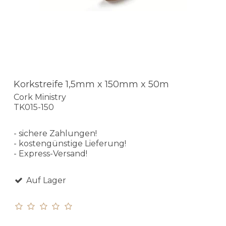
Korkstreife 1,5mm x 150mm x 50m
Cork Ministry
TK015-150
- sichere Zahlungen!
- kostengünstige Lieferung!
- Express-Versand!
Auf Lager