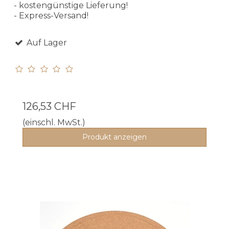
- kostengünstige Lieferung!
- Express-Versand!
Auf Lager
126,53 CHF
(einschl. MwSt.)
Produkt anzeigen