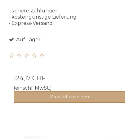
- sichere Zahlungen!
- kostengünstige Lieferung!
- Express-Versand!
Auf Lager
124,17 CHF
(einschl. MwSt.)
Produkt anzeigen