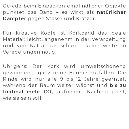
Gerade beim Einpacken empfindlicher Objekte
punktet das Band – es wirkt als
natürlicher
Dämpfer
gegen Stösse und Kratzer.
Für kreative Köpfe ist Korkband das ideale
Material: leicht, angenehm in der Verarbeitung
und von Natur aus schön – keine weiteren
Veredelungen nötig.
Übrigens: Der Kork wird umweltschonend
gewonnen – ganz ohne Bäume zu fällen. Die
Rinde wird nur alle 9 bis 12 Jahre geerntet,
während der Baum weiter wächst und
bis zu
fünfmal mehr CO₂
aufnimmt. Nachhaltigkeit,
wie sie sein soll.