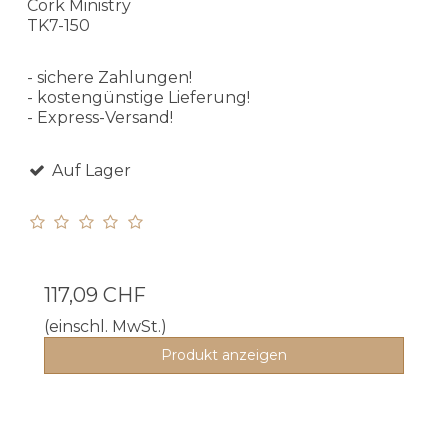
Cork Ministry
TK7-150
- sichere Zahlungen!
- kostengünstige Lieferung!
- Express-Versand!
Auf Lager
117,09 CHF
(einschl. MwSt.)
Produkt anzeigen