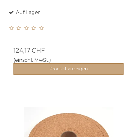
Auf Lager
124,17 CHF
(einschl. MwSt.)
Produkt anzeigen