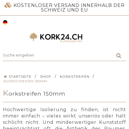
KOSTENLOSER VERSAND INNERHALB DER
SCHWEIZ UND EU
/
/
/
STARTSEITE
SHOP
KORKSTREIFEN
KORKSTREIFEN 150MM
K
orkstreifen 150mm
Hochwertige Isolierung zu finden, ist nicht
immer einfach – vieles wirkt unseriös oder hält
schlicht nicht. Und minderwertiger Kunststoff
beeinträchtigt oft die Ästhetik des Raumes.