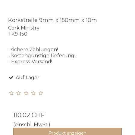
Korkstreife 9mm x 150mm x 10m
Cork Ministry
TK9-150
- sichere Zahlungen!
- kostengünstige Lieferung!
- Express-Versand!
Auf Lager
110,02 CHF
(einschl. MwSt.)
Produkt anzeigen