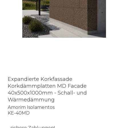
Expandierte Korkfassade
Korkdämmplatten MD Facade
40x500x1000mm - Schall- und
Wärmedämmung
Amorim Isolamentos
KE-40MD
- sichere Zahlungen!