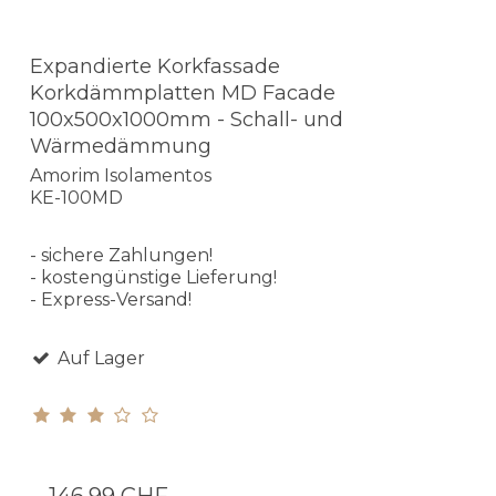
Expandierte Korkfassade
Korkdämmplatten MD Facade
100x500x1000mm - Schall- und
Wärmedämmung
Amorim Isolamentos
KE-100MD
- sichere Zahlungen!
- kostengünstige Lieferung!
- Express-Versand!
Auf Lager
146,99 CHF