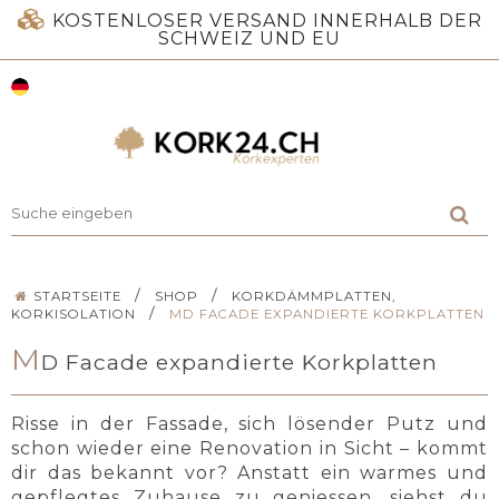
KOSTENLOSER VERSAND INNERHALB DER
SCHWEIZ UND EU
/
/
STARTSEITE
SHOP
KORKDÄMMPLATTEN,
/
KORKISOLATION
MD FACADE EXPANDIERTE KORKPLATTEN
M
D Facade expandierte Korkplatten
Risse in der Fassade, sich lösender Putz und
schon wieder eine Renovation in Sicht – kommt
dir das bekannt vor? Anstatt ein warmes und
gepflegtes Zuhause zu geniessen, siehst du