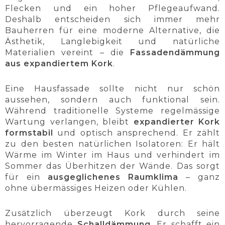
Flecken und ein hoher Pflegeaufwand.
Deshalb entscheiden sich immer mehr
Bauherren für eine moderne Alternative, die
Ästhetik, Langlebigkeit und natürliche
Materialien vereint – die
Fassadendämmung
aus expandiertem Kork
.
Eine Hausfassade sollte nicht nur schön
aussehen, sondern auch funktional sein.
Während traditionelle Systeme regelmässige
Wartung verlangen, bleibt
expandierter Kork
formstabil
und optisch ansprechend. Er zählt
zu den besten natürlichen Isolatoren: Er hält
Wärme im Winter im Haus und verhindert im
Sommer das Überhitzen der Wände. Das sorgt
für ein
ausgeglichenes Raumklima
– ganz
ohne übermässiges Heizen oder Kühlen.
Zusätzlich überzeugt Kork durch seine
hervorragende
Schalldämmung
. Er schafft ein