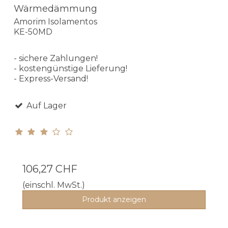
Wärmedämmung
Amorim Isolamentos
KE-50MD
- sichere Zahlungen!
- kostengünstige Lieferung!
- Express-Versand!
Auf Lager
106,27 CHF
(einschl. MwSt.)
Produkt anzeigen