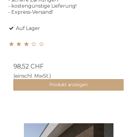
- kostengünstige Lieferung!
- Express-Versand!
Auf Lager
98,52 CHF
(einschl. MwSt.)
Produkt anzeigen