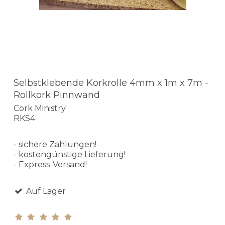
Selbstklebende Korkrolle 4mm x 1m x 7m -
Rollkork Pinnwand
Cork Ministry
RKS4
- sichere Zahlungen!
- kostengünstige Lieferung!
- Express-Versand!
Auf Lager