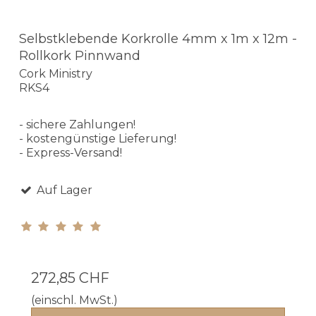
Selbstklebende Korkrolle 4mm x 1m x 12m -
Rollkork Pinnwand
Cork Ministry
RKS4
- sichere Zahlungen!
- kostengünstige Lieferung!
- Express-Versand!
Auf Lager
272,85 CHF
(einschl. MwSt.)