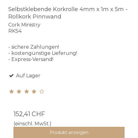
Selbstklebende Korkrolle 4mm x 1m x 5m -
Rollkork Pinnwand
Cork Ministry
RKS4
- sichere Zahlungen!
- kostengünstige Lieferung!
- Express-Versand!
Auf Lager
152,41 CHF
(einschl. MwSt.)
Produkt anzeigen