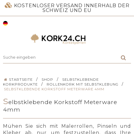
KOSTENLOSER VERSAND INNERHALB DER
SCHWEIZ UND EU
/
/
STARTSEITE
SHOP
SELBSTKLEBENDE
/
/
KORKPRODUKTE
ROLLENKORK MIT SELBSTKLEBUNG
SELBSTKLEBENDE KORKSTOFF METERWARE 4MM
S
elbstklebende Korkstoff Meterware
4mm
Mühen Sie sich mit Malerrollen, Pinseln und
Kleber ab, nur um festzustellen, dass Ihre