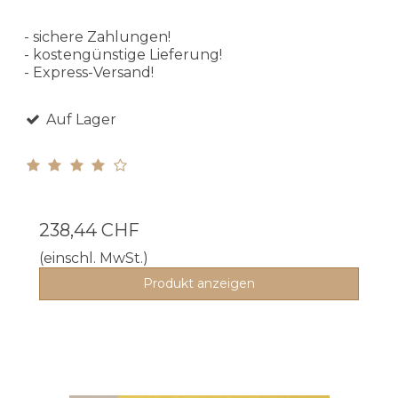
- sichere Zahlungen!
- kostengünstige Lieferung!
- Express-Versand!
Auf Lager
238,44 CHF
(einschl. MwSt.)
Produkt anzeigen