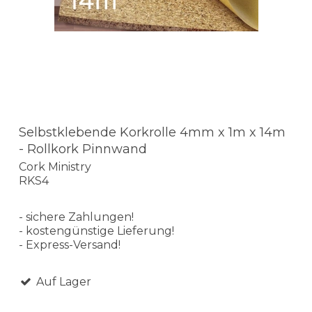
Selbstklebende Korkrolle 4mm x 1m x 14m
- Rollkork Pinnwand
Cork Ministry
RKS4
- sichere Zahlungen!
- kostengünstige Lieferung!
- Express-Versand!
Auf Lager