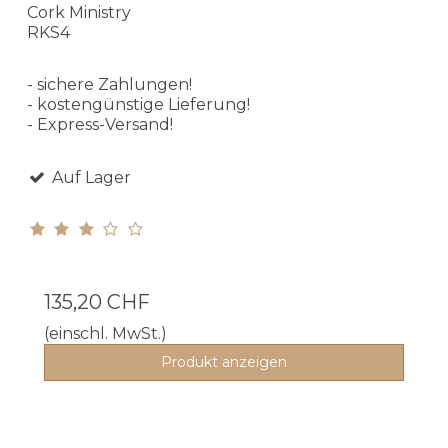
Cork Ministry
RKS4
- sichere Zahlungen!
- kostengünstige Lieferung!
- Express-Versand!
Auf Lager
135,20 CHF
(einschl. MwSt.)
Produkt anzeigen