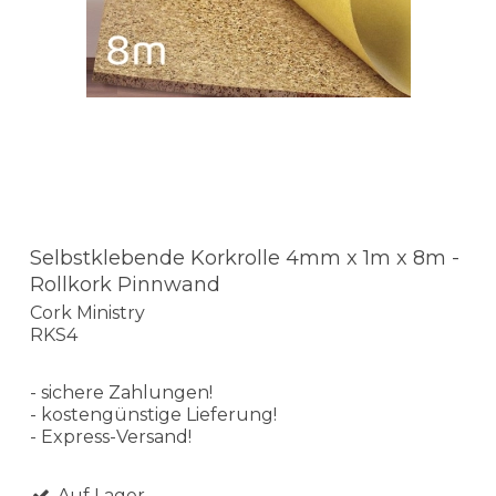
Selbstklebende Korkrolle 4mm x 1m x 8m -
Rollkork Pinnwand
Cork Ministry
RKS4
- sichere Zahlungen!
- kostengünstige Lieferung!
- Express-Versand!
Auf Lager