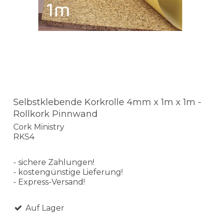
Selbstklebende Korkrolle 4mm x 1m x 1m -
Rollkork Pinnwand
Cork Ministry
RKS4
- sichere Zahlungen!
- kostengünstige Lieferung!
- Express-Versand!
Auf Lager