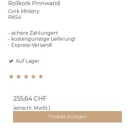
Rollkork Pinnwand
Cork Ministry
RKS4
- sichere Zahlungen!
- kostengünstige Lieferung!
- Express-Versand!
Auf Lager
255,64 CHF
(einschl. MwSt.)
Produkt anzeigen