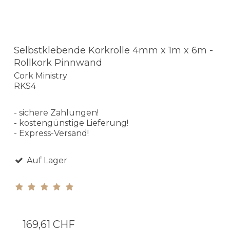
Selbstklebende Korkrolle 4mm x 1m x 6m -
Rollkork Pinnwand
Cork Ministry
RKS4
- sichere Zahlungen!
- kostengünstige Lieferung!
- Express-Versand!
Auf Lager
169,61 CHF