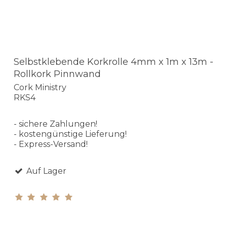
Selbstklebende Korkrolle 4mm x 1m x 13m -
Rollkork Pinnwand
Cork Ministry
RKS4
- sichere Zahlungen!
- kostengünstige Lieferung!
- Express-Versand!
Auf Lager