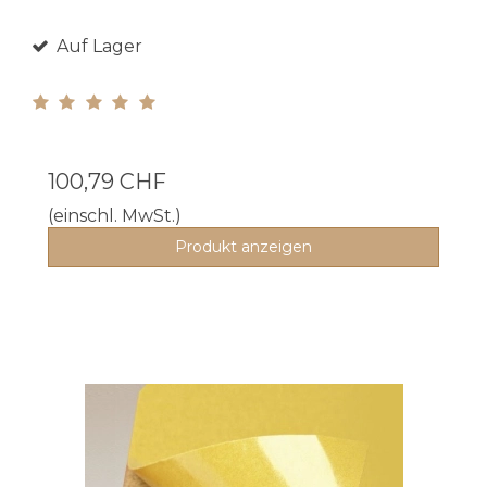
Auf Lager
100,79 CHF
(einschl. MwSt.)
Produkt anzeigen