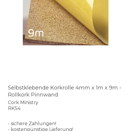
Selbstklebende Korkrolle 4mm x 1m x 9m -
Rollkork Pinnwand
Cork Ministry
RKS4
- sichere Zahlungen!
- kostengünstige Lieferung!