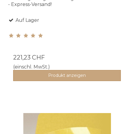
- Express-Versand!
Auf Lager
221,23 CHF
(einschl. MwSt.)
Produkt anzeigen