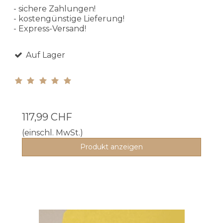
- sichere Zahlungen!
- kostengünstige Lieferung!
- Express-Versand!
Auf Lager
117,99 CHF
(einschl. MwSt.)
Produkt anzeigen