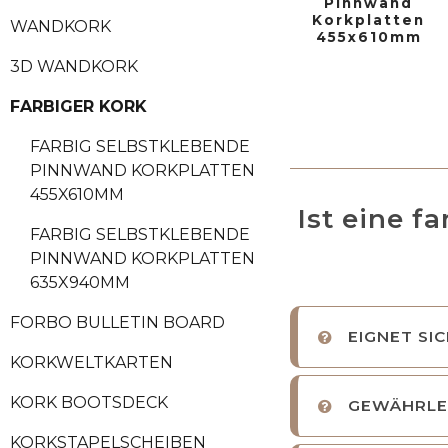
Pinnwand
Korkplatten
WANDKORK
455x610mm
3D WANDKORK
FARBIGER KORK
FARBIG SELBSTKLEBENDE
PINNWAND KORKPLATTEN
455X610MM
Ist eine 
FARBIG SELBSTKLEBENDE
PINNWAND KORKPLATTEN
635X940MM
FORBO BULLETIN BOARD
EIGNET SI
KORKWELTKARTEN
KORK BOOTSDECK
GEWÄHRLEI
KORKSTAPELSCHEIBEN