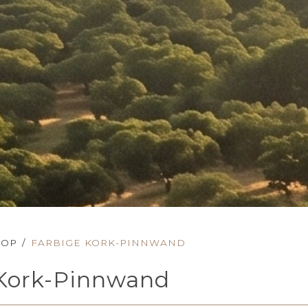
HOP
/
FARBIGE KORK-PINNWAND
 Kork-Pinnwand