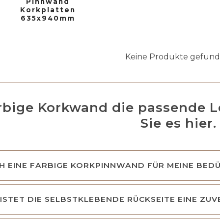
Pinnwand
Korkplatten
635x940mm
Keine Produkte gefund
farbige Korkwand die passende 
Sie es hier.
CH EINE FARBIGE KORKPINNWAND FÜR MEINE BED
STET DIE SELBSTKLEBENDE RÜCKSEITE EINE ZUV