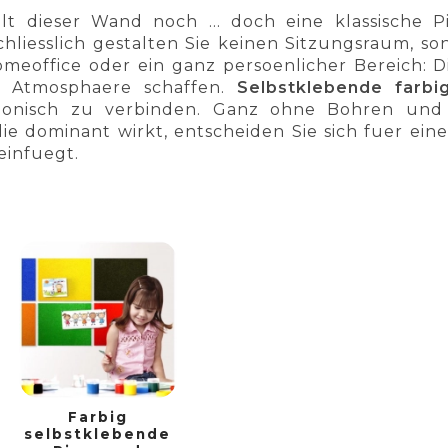
hlt dieser Wand noch … doch eine klassische P
schliesslich gestalten Sie keinen Sitzungsraum,
meoffice oder ein ganz persoenlicher Bereich: Di
 Atmosphaere schaffen.
Selbstklebende farbi
monisch zu verbinden. Ganz ohne Bohren und 
ie dominant wirkt, entscheiden Sie sich fuer eine
infuegt.
Farbig
selbstklebende