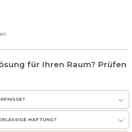
en.
Lösung für Ihren Raum? Prüfen
ÜRFNISSE?
ERLÄSSIGE HAFTUNG?