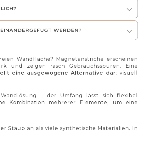
LICH?
ANEINANDERGEFÜGT WERDEN?
reien Wandfläche? Magnetanstriche erscheinen
tark und zeigen rasch Gebrauchsspuren. Eine
tellt eine ausgewogene Alternative dar
: visuell
 Wandlösung – der Umfang lässt sich flexibel
ine Kombination mehrerer Elemente, um eine
r Staub an als viele synthetische Materialien. In