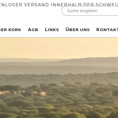
ENLOSER VERSAND INNERHALB DER SCHWEI
ÜBER KORK
AGB
LINKS
ÜBER UNS
KONTAK