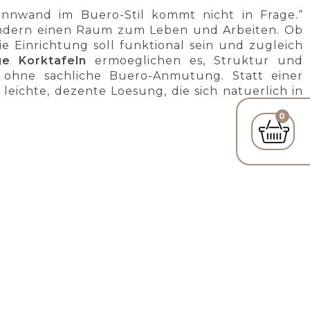
innwand im Buero-Stil kommt nicht in Frage.“
 sondern einen Raum zum Leben und Arbeiten. Ob
e Einrichtung soll funktional sein und zugleich
ge Korktafeln
ermoeglichen es, Struktur und
ohne sachliche Buero-Anmutung. Statt einer
 leichte, dezente Loesung, die sich natuerlich in
0