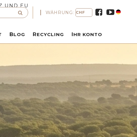
Z UND EU
WÄHRUNG:
T
BLOG
RECYCLING
IHR KONTO