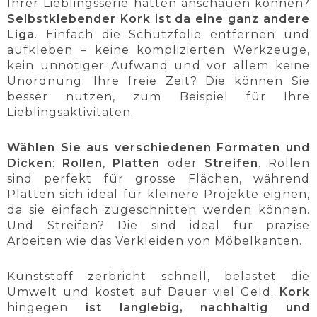
Ihrer Lieblingsserie hätten anschauen können?
Selbstklebender Kork ist da eine ganz andere
Liga
. Einfach die Schutzfolie entfernen und
aufkleben – keine komplizierten Werkzeuge,
kein unnötiger Aufwand und vor allem keine
Unordnung. Ihre freie Zeit? Die können Sie
besser nutzen, zum Beispiel für Ihre
Lieblingsaktivitäten.
Wählen Sie aus verschiedenen Formaten und
Dicken
:
Rollen
,
Platten
oder
Streifen
. Rollen
sind perfekt für grosse Flächen, während
Platten sich ideal für kleinere Projekte eignen,
da sie einfach zugeschnitten werden können.
Und Streifen? Die sind ideal für präzise
Arbeiten wie das Verkleiden von Möbelkanten.
Kunststoff zerbricht schnell, belastet die
Umwelt und kostet auf Dauer viel Geld.
Kork
hingegen
ist langlebig, nachhaltig und