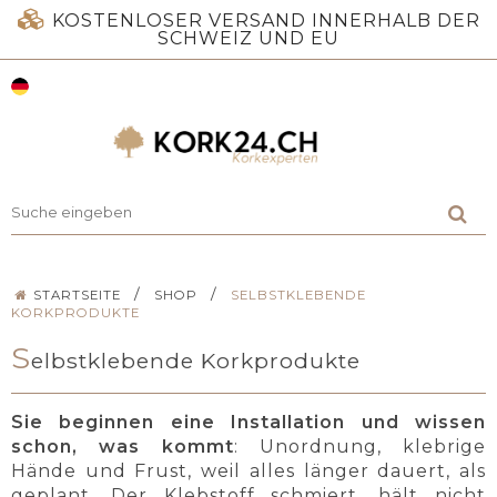
KOSTENLOSER VERSAND INNERHALB DER
SCHWEIZ UND EU
/
/
STARTSEITE
SHOP
SELBSTKLEBENDE
KORKPRODUKTE
S
elbstklebende Korkprodukte
Sie beginnen eine Installation und wissen
schon, was kommt
: Unordnung, klebrige
Hände und Frust, weil alles länger dauert, als
geplant. Der Klebstoff schmiert, hält nicht