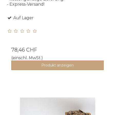
- Express-Versand!
Auf Lager
78,46 CHF
(einschl. MwSt.)
Produkt anzeigen