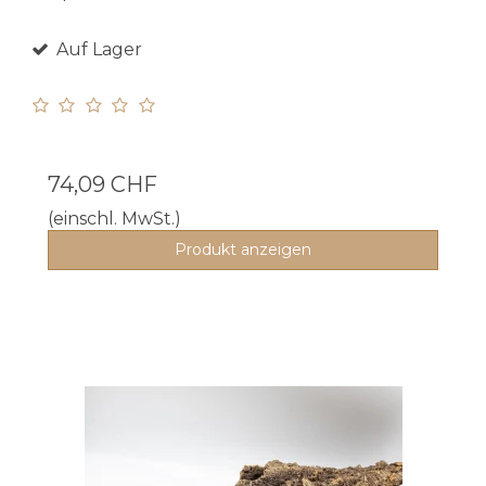
Auf Lager
74,09 CHF
(einschl. MwSt.)
Produkt anzeigen