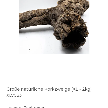
Große natürliche Korkzweige (XL - 2kg)
XLVCB3
- sichere Zahlungen!