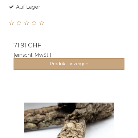
Auf Lager
71,91 CHF
(einschl. MwSt.)
Produkt anzeigen