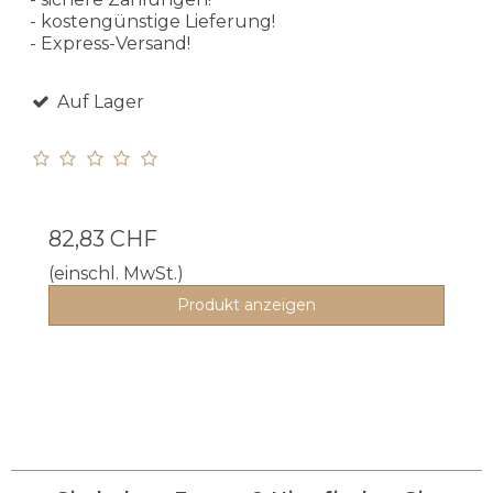
- kostengünstige Lieferung!
- Express-Versand!
Auf Lager
82,83 CHF
(einschl. MwSt.)
Produkt anzeigen