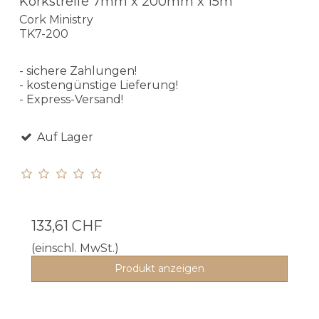
Korkstreife 7mm x 200mm x 15m
Cork Ministry
TK7-200
- sichere Zahlungen!
- kostengünstige Lieferung!
- Express-Versand!
Auf Lager
133,61 CHF
(einschl. MwSt.)
Produkt anzeigen