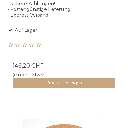
- sichere Zahlungen!
- kostengünstige Lieferung!
- Express-Versand!
Auf Lager
146,20 CHF
(einschl. MwSt.)
Produkt anzeigen