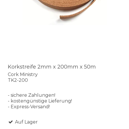
Korkstreife 2mm x 200mm x 50m
Cork Ministry
TK2-200
- sichere Zahlungen!
- kostengünstige Lieferung!
- Express-Versand!
Auf Lager