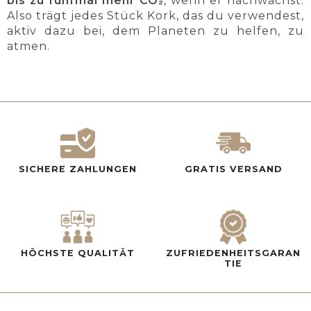
bis zu fünfmal mehr CO₂
, wenn er nachwächst.
Also trägt jedes Stück Kork, das du verwendest,
aktiv dazu bei, dem Planeten zu helfen, zu
atmen.
SICHERE ZAHLUNGEN
GRATIS VERSAND
HÖCHSTE QUALITÄT
ZUFRIEDENHEITSGARAN
TIE