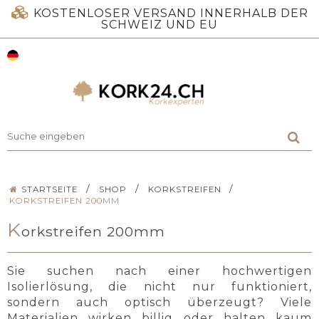
KOSTENLOSER VERSAND INNERHALB DER
SCHWEIZ UND EU
/
/
/
STARTSEITE
SHOP
KORKSTREIFEN
KORKSTREIFEN 200MM
K
orkstreifen 200mm
Sie suchen nach einer hochwertigen
Isolierlösung, die nicht nur funktioniert,
sondern auch optisch überzeugt? Viele
Materialien wirken billig oder halten kaum