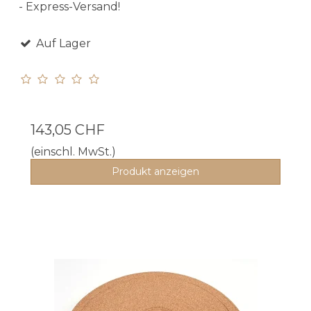
- Express-Versand!
Auf Lager
143,05 CHF
(einschl. MwSt.)
Produkt anzeigen