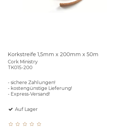
Korkstreife 1,5mm x 200mm x 50m
Cork Ministry
TK015-200
- sichere Zahlungen!
- kostengünstige Lieferung!
- Express-Versand!
Auf Lager