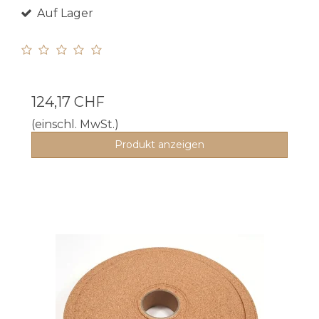
Auf Lager
124,17 CHF
(einschl. MwSt.)
Produkt anzeigen