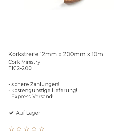
Korkstreife 12mm x 200mm x 10m
Cork Ministry
TK12-200
- sichere Zahlungen!
- kostengünstige Lieferung!
- Express-Versand!
Auf Lager