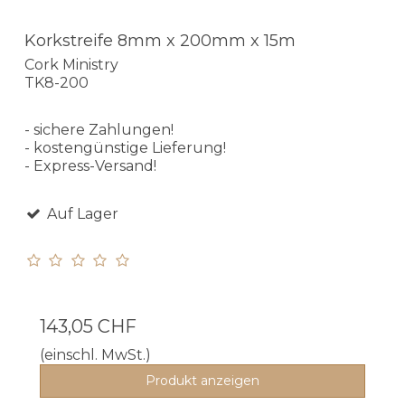
Korkstreife 8mm x 200mm x 15m
Cork Ministry
TK8-200
- sichere Zahlungen!
- kostengünstige Lieferung!
- Express-Versand!
Auf Lager
143,05 CHF
(einschl. MwSt.)
Produkt anzeigen