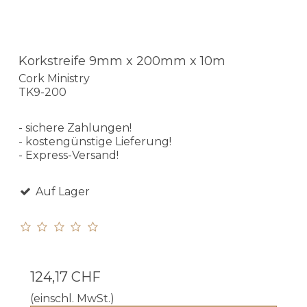
Korkstreife 9mm x 200mm x 10m
Cork Ministry
TK9-200
- sichere Zahlungen!
- kostengünstige Lieferung!
- Express-Versand!
Auf Lager
124,17 CHF
(einschl. MwSt.)