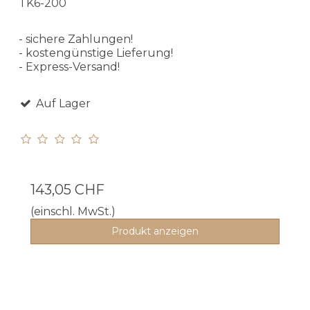
TK6-200
- sichere Zahlungen!
- kostengünstige Lieferung!
- Express-Versand!
Auf Lager
143,05 CHF
(einschl. MwSt.)
Produkt anzeigen