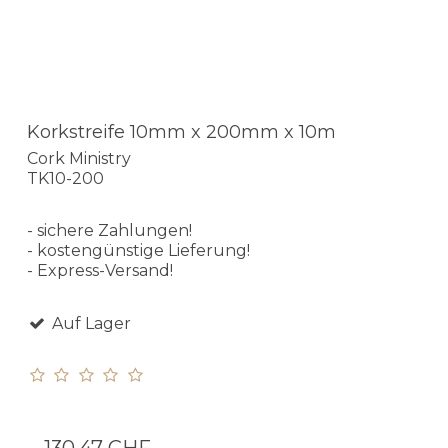
Korkstreife 10mm x 200mm x 10m
Cork Ministry
TK10-200
- sichere Zahlungen!
- kostengünstige Lieferung!
- Express-Versand!
Auf Lager
130,47 CHF