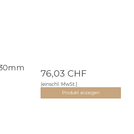
x 30mm
76,03 CHF
(einschl. MwSt.)
Produkt anzeigen