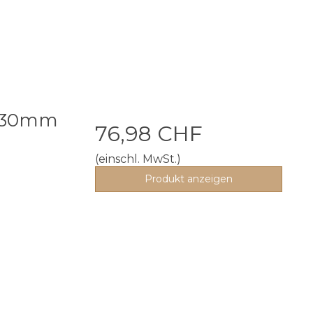
x 30mm
76,98 CHF
(einschl. MwSt.)
Produkt anzeigen