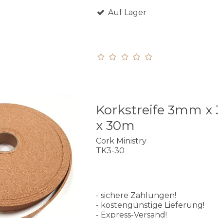
Auf Lager
Korkstreife 3mm 
x 30m
Cork Ministry
TK3-30
- sichere Zahlungen!
- kostengünstige Lieferung!
- Express-Versand!