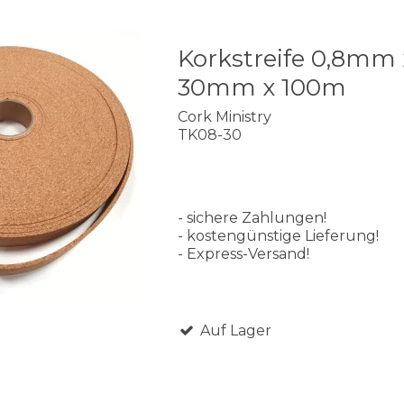
Korkstreife 0,8mm 
30mm x 100m
Cork Ministry
TK08-30
- sichere Zahlungen!
- kostengünstige Lieferung!
- Express-Versand!
Auf Lager