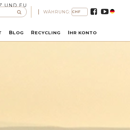
Z UND EU
WÄHRUNG:
T
BLOG
RECYCLING
IHR KONTO