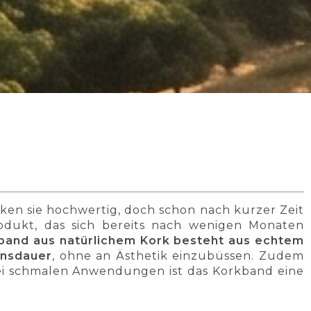
rken sie hochwertig, doch schon nach kurzer Zeit
rodukt, das sich bereits nach wenigen Monaten
rband aus natürlichem Kork besteht aus echtem
ensdauer
, ohne an Ästhetik einzubüssen. Zudem
 bei schmalen Anwendungen ist das Korkband eine