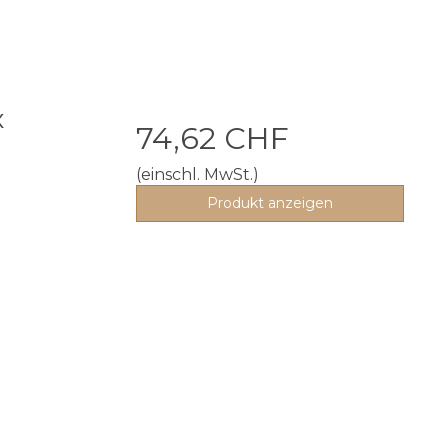
x
74,62 CHF
(einschl. MwSt.)
Produkt anzeigen