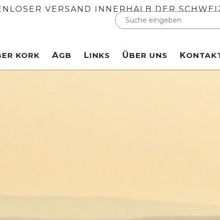
ENLOSER VERSAND INNERHALB DER SCHWEI
ÜBER KORK
AGB
LINKS
ÜBER UNS
KONTAK