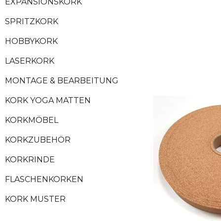
EXPANSIONSKORK
SPRITZKORK
HOBBYKORK
LASERKORK
MONTAGE & BEARBEITUNG
KORK YOGA MATTEN
KORKMÖBEL
KORKZUBEHÖR
KORKRINDE
FLASCHENKORKEN
KORK MUSTER