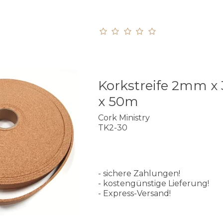
Korkstreife 2mm 
x 50m
Cork Ministry
TK2-30
- sichere Zahlungen!
- kostengünstige Lieferung!
- Express-Versand!