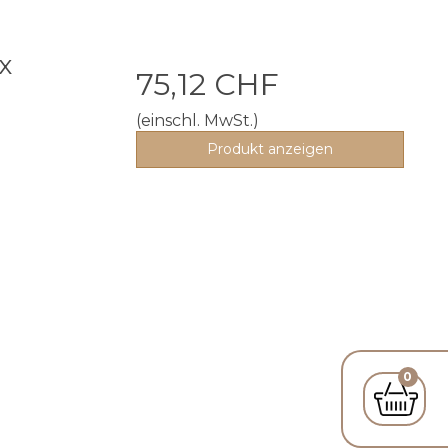
x
75,12 CHF
(einschl. MwSt.)
Produkt anzeigen
0