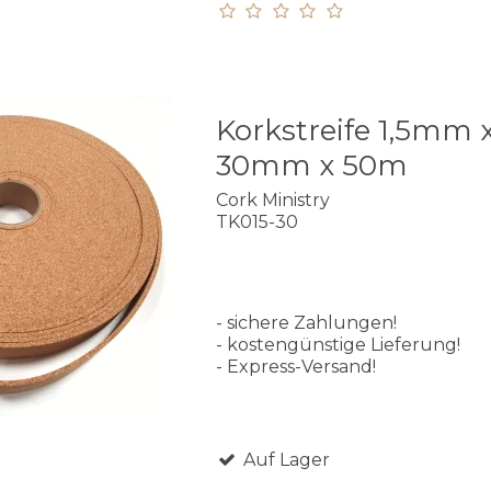
Korkstreife 1,5mm 
30mm x 50m
Cork Ministry
TK015-30
- sichere Zahlungen!
- kostengünstige Lieferung!
- Express-Versand!
Auf Lager