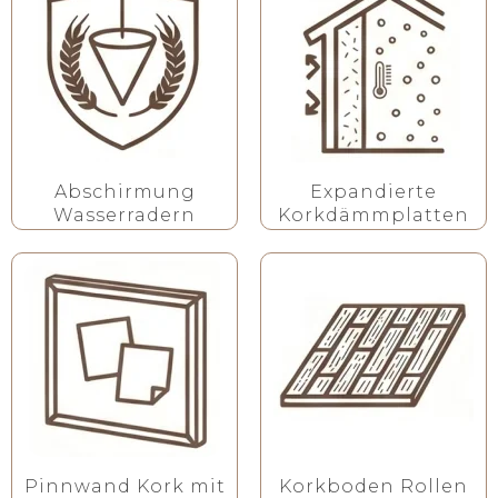
Abschirmung
Expandierte
Wasserradern
Korkdämmplatten
Pinnwand Kork mit
Korkboden Rollen