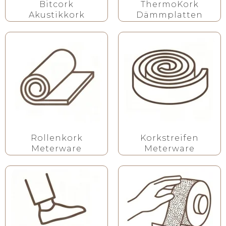
Bitcork
ThermoKork
Akustikkork
Dämmplatten
Rollenkork
Korkstreifen
Meterware
Meterware