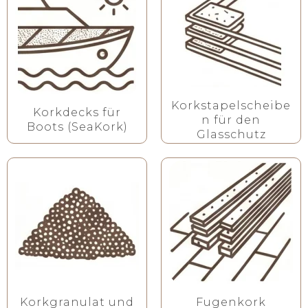
Korkstapelscheibe
Korkdecks für
n für den
Boots (SeaKork)
Glasschutz
Korkgranulat und
Fugenkork