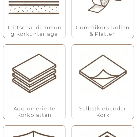
Trittschalldämmun
Gummikork Rollen
g Korkunterlage
& Platten
Agglomerierte
Selbstklebender
Korkplatten
Kork