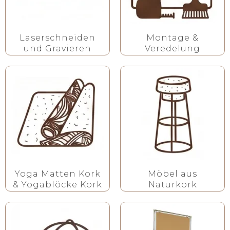
Laserschneiden
Montage &
und Gravieren
Veredelung
Yoga Matten Kork
Möbel aus
& Yogablöcke Kork
Naturkork