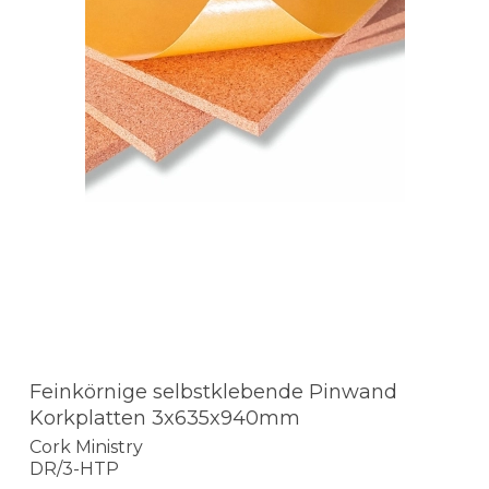
Feinkörnige selbstklebende Pinwand
Korkplatten 3x635x940mm
Cork Ministry
DR/3-HTP