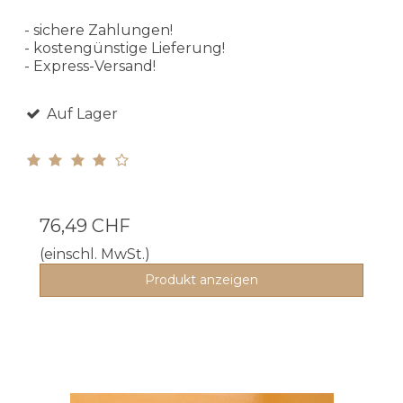
- sichere Zahlungen!
- kostengünstige Lieferung!
- Express-Versand!
Auf Lager
76,49 CHF
(einschl. MwSt.)
Produkt anzeigen