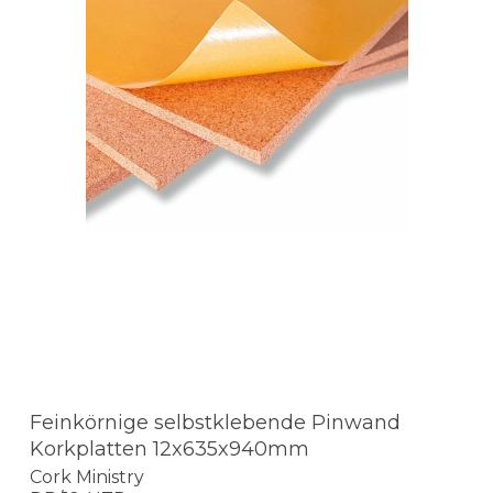
Feinkörnige selbstklebende Pinwand
Korkplatten 12x635x940mm
Cork Ministry