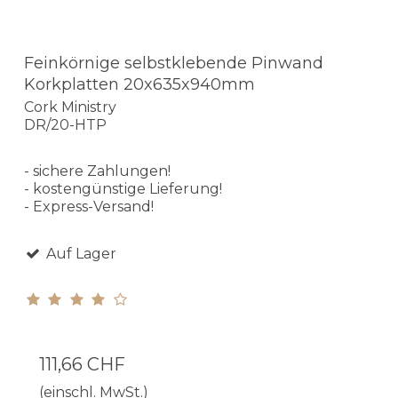
Feinkörnige selbstklebende Pinwand
Korkplatten 20x635x940mm
Cork Ministry
DR/20-HTP
- sichere Zahlungen!
- kostengünstige Lieferung!
- Express-Versand!
Auf Lager
111,66 CHF
(einschl. MwSt.)