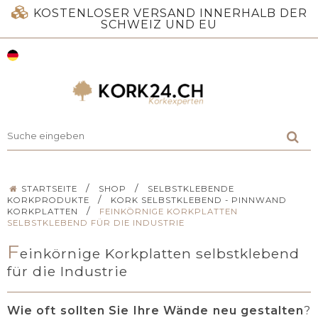
KOSTENLOSER VERSAND INNERHALB DER
SCHWEIZ UND EU
/
/
STARTSEITE
SHOP
SELBSTKLEBENDE
/
KORKPRODUKTE
KORK SELBSTKLEBEND - PINNWAND
/
KORKPLATTEN
FEINKÖRNIGE KORKPLATTEN
SELBSTKLEBEND FÜR DIE INDUSTRIE
F
einkörnige Korkplatten selbstklebend
für die Industrie
Wie oft sollten Sie Ihre Wände neu gestalten
?