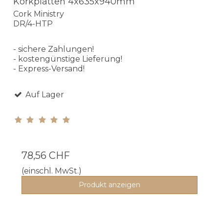
Korkplatten 4x635x940mm
Cork Ministry
DR/4-HTP
- sichere Zahlungen!
- kostengünstige Lieferung!
- Express-Versand!
Auf Lager
78,56 CHF
(einschl. MwSt.)
Produkt anzeigen