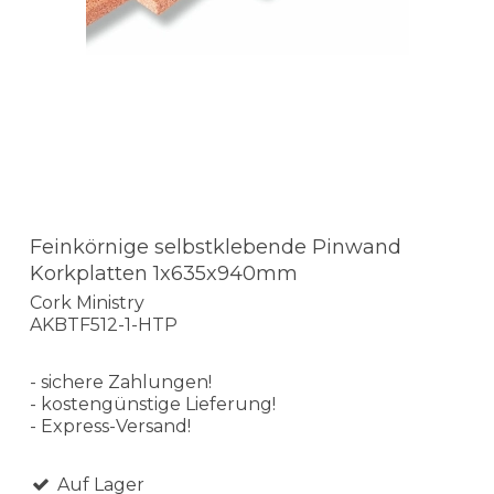
Feinkörnige selbstklebende Pinwand
Korkplatten 1x635x940mm
Cork Ministry
AKBTF512-1-HTP
- sichere Zahlungen!
- kostengünstige Lieferung!
- Express-Versand!
Auf Lager