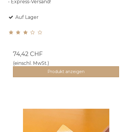
- Express-Versand!
Auf Lager
74,42 CHF
(einschl. MwSt.)
Produkt anzeigen