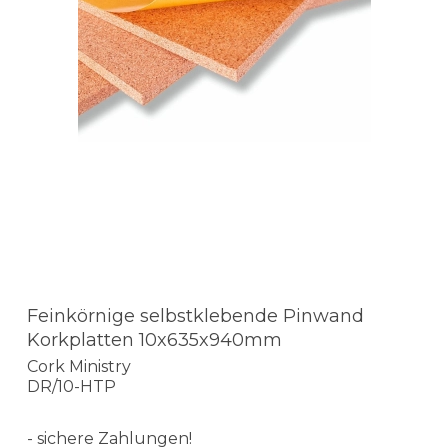
Feinkörnige selbstklebende Pinwand
Korkplatten 10x635x940mm
Cork Ministry
DR/10-HTP
- sichere Zahlungen!