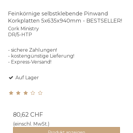
Feinkörnige selbstklebende Pinwand
Korkplatten 5x635x940mm - BESTSELLER!
Cork Ministry
DR/5-HTP
- sichere Zahlungen!
- kostengünstige Lieferung!
- Express-Versand!
Auf Lager
80,62 CHF
(einschl. MwSt.)
Produkt anzeigen