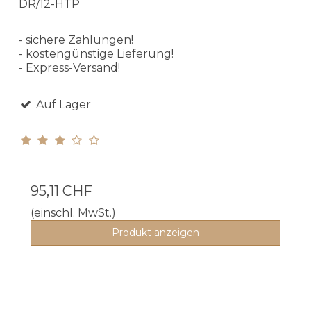
DR/12-HTP
- sichere Zahlungen!
- kostengünstige Lieferung!
- Express-Versand!
Auf Lager
95,11 CHF
(einschl. MwSt.)
Produkt anzeigen