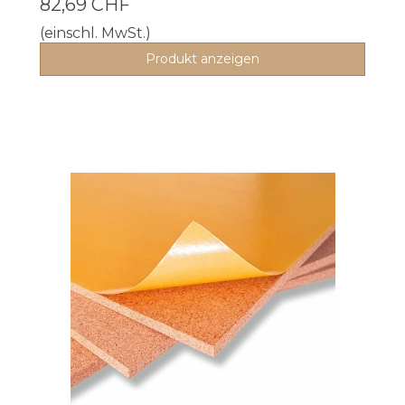
82,69 CHF
(einschl. MwSt.)
Produkt anzeigen