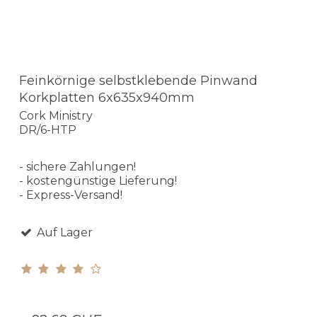
Feinkörnige selbstklebende Pinwand
Korkplatten 6x635x940mm
Cork Ministry
DR/6-HTP
- sichere Zahlungen!
- kostengünstige Lieferung!
- Express-Versand!
Auf Lager