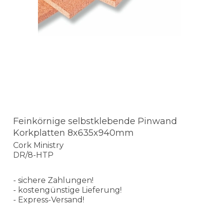
Feinkörnige selbstklebende Pinwand
Korkplatten 8x635x940mm
Cork Ministry
DR/8-HTP
- sichere Zahlungen!
- kostengünstige Lieferung!
- Express-Versand!