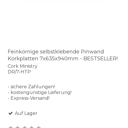
Feinkörnige selbstklebende Pinwand
Korkplatten 7x635x940mm - BESTSELLER!
Cork Ministry
DR/7-HTP
- sichere Zahlungen!
- kostengünstige Lieferung!
- Express-Versand!
Auf Lager