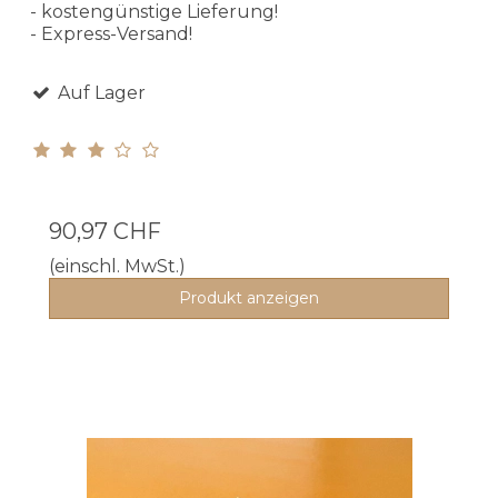
- kostengünstige Lieferung!
- Express-Versand!
Auf Lager
90,97 CHF
(einschl. MwSt.)
Produkt anzeigen