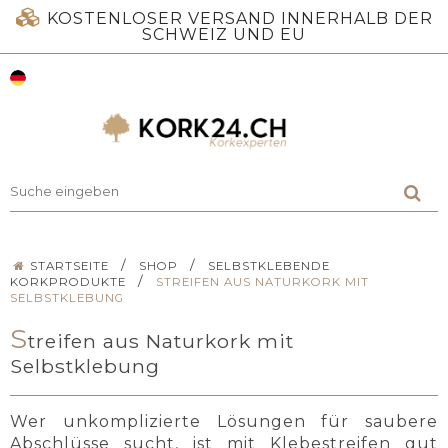
KOSTENLOSER VERSAND INNERHALB DER
SCHWEIZ UND EU
/
/
STARTSEITE
SHOP
SELBSTKLEBENDE
/
KORKPRODUKTE
STREIFEN AUS NATURKORK MIT
SELBSTKLEBUNG
S
treifen aus Naturkork mit
Selbstklebung
Wer unkomplizierte Lösungen für saubere
Abschlüsse sucht, ist mit Klebestreifen gut